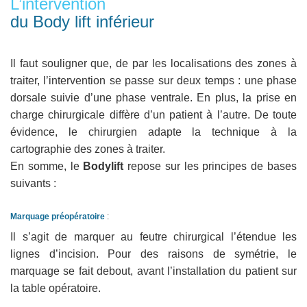
L’intervention
du Body lift inférieur
Il faut souligner que, de par les localisations des zones à
traiter, l’intervention se passe sur deux temps : une phase
dorsale suivie d’une phase ventrale. En plus, la prise en
charge chirurgicale diffère d’un patient à l’autre. De toute
évidence, le chirurgien adapte la technique à la
cartographie des zones à traiter.
En somme, le
Bodylift
repose sur les principes de bases
suivants :
Marquage préopératoire
:
Il s’agit de marquer au feutre chirurgical l’étendue les
lignes d’incision. Pour des raisons de symétrie, le
marquage se fait debout, avant l’installation du patient sur
la table opératoire.