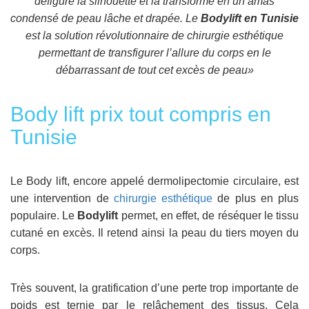
défigure la silhouette et la transforme en un amas
condensé de peau lâche et drapée. Le
Bodylift en Tunisie
est la solution révolutionnaire de chirurgie esthétique
permettant de transfigurer l’allure du corps en le
débarrassant de tout cet excès de peau»
Body lift prix tout compris en
Tunisie
Le Body lift, encore appelé dermolipectomie circulaire, est
une intervention de
chirurgie esthétique
de plus en plus
populaire. Le
Bodylift
permet, en effet, de réséquer le tissu
cutané en excès. Il retend ainsi la peau du tiers moyen du
corps.
Très souvent, la gratification d’une perte trop importante de
poids est ternie par le relâchement des tissus. Cela