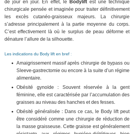
de jour en jour. En effet, le
Bodylift
est une technique
chirurgicale pensée et imaginée pour traiter définitivement
les excès cutanéo-graisseux majeurs. La chirurgie
s’adresse principalement à la partie moyenne du corps.
C’est effectivement là où le surplus de peau déforme et
dénature l’allure de la silhouette.
Les indications du Body lift en bref :
Amaigrissement massif après chirurgie de bypass ou
Sleeve-gastrectomie ou encore à la suite d’un régime
alimentaire.
Obésité gynoïde : Souvent réservée à la gent
féminine, elle est caractérisée par l’accumulation des
graisses au niveau des hanches et des fesses.
Obésité généralisée : Dans ce cas, le Body lift peut
être considéré comme une chirurgie de réduction de
la masse graisseuse. Cette graisse est généralement
résistante aux régimes hygiéno-diététiques bien