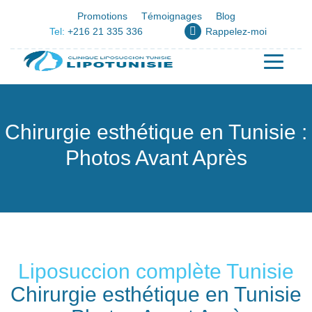
Promotions
Témoignages
Blog
Tel:
+216 21 335 336
Rappelez-moi
Chirurgie esthétique en Tunisie :
Photos Avant Après
Liposuccion complète Tunisie
Chirurgie esthétique en Tunisie