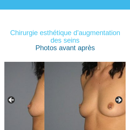
Chirurgie esthétique d’augmentation
des seins
Photos avant après