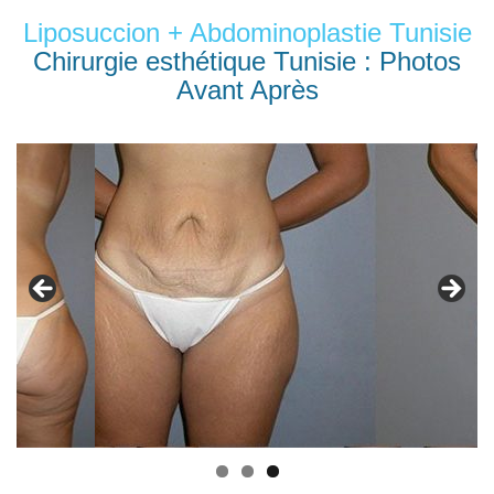
Liposuccion + Abdominoplastie Tunisie
Chirurgie esthétique Tunisie : Photos
Avant Après