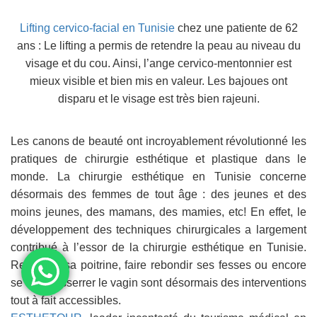
Lifting cervico-facial en Tunisie
chez une patiente de 62
ans : Le lifting a permis de retendre la peau au niveau du
visage et du cou. Ainsi, l’ange cervico-mentonnier est
mieux visible et bien mis en valeur. Les bajoues ont
disparu et le visage est très bien rajeuni.
Les canons de beauté ont incroyablement révolutionné les
pratiques de chirurgie esthétique et plastique dans le
monde. La chirurgie esthétique en Tunisie concerne
désormais des femmes de tout âge : des jeunes et des
moins jeunes, des mamans, des mamies, etc! En effet, le
développement des techniques chirurgicales a largement
contribué à l’essor de la chirurgie esthétique en Tunisie.
Remonter sa poitrine, faire rebondir ses fesses ou encore
se faire resserrer le vagin sont désormais des interventions
tout à fait accessibles.