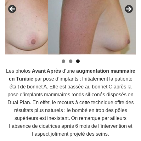
Les photos
Avant Après
d’une
augmentation mammaire
en Tunisie
par pose d’implants : Initialement la patiente
était de bonnet A. Elle est passée au bonnet C après la
pose d’implants mammaires ronds siliconés disposés en
Dual Plan. En effet, le recours à cette technique offre des
résultats plus naturels : le bombé en trop des pôles
supérieurs est inexistant. On remarque par ailleurs
l’absence de cicatrices après 6 mois de l’intervention et
l’aspect joliment projeté des seins.