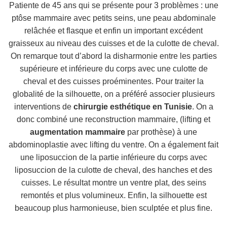
Patiente de 45 ans qui se présente pour 3 problèmes : une
ptôse mammaire avec petits seins, une peau abdominale
relâchée et flasque et enfin un important excédent
graisseux au niveau des cuisses et de la culotte de cheval.
On remarque tout d’abord la disharmonie entre les parties
supérieure et inférieure du corps avec une culotte de
cheval et des cuisses proéminentes. Pour traiter la
globalité de la silhouette, on a préféré associer plusieurs
interventions de
chirurgie esthétique en Tunisie
. On a
donc combiné une reconstruction mammaire, (lifting et
augmentation mammaire
par prothèse) à une
abdominoplastie avec lifting du ventre. On a également fait
une liposuccion de la partie inférieure du corps avec
liposuccion de la culotte de cheval, des hanches et des
cuisses. Le résultat montre un ventre plat, des seins
remontés et plus volumineux. Enfin, la silhouette est
beaucoup plus harmonieuse, bien sculptée et plus fine.