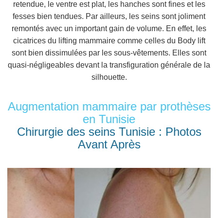
retendue, le ventre est plat, les hanches sont fines et les
fesses bien tendues. Par ailleurs, les seins sont joliment
remontés avec un important gain de volume. En effet, les
cicatrices du lifting mammaire comme celles du Body lift
sont bien dissimulées par les sous-vêtements. Elles sont
quasi-négligeables devant la transfiguration générale de la
silhouette.
Augmentation mammaire par prothèses
en Tunisie
Chirurgie des seins Tunisie : Photos
Avant Après