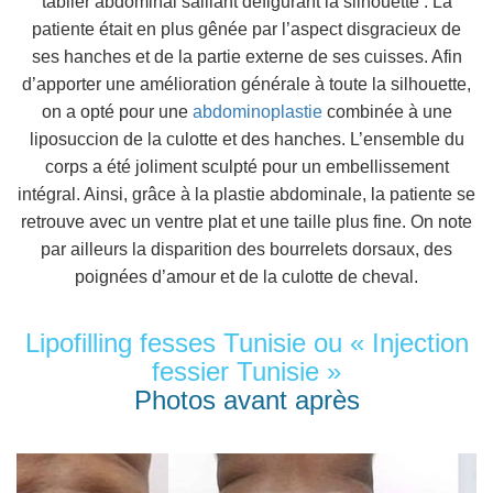
tablier abdominal saillant défigurant la silhouette : La
patiente était en plus gênée par l’aspect disgracieux de
ses hanches et de la partie externe de ses cuisses. Afin
d’apporter une amélioration générale à toute la silhouette,
on a opté pour une
abdominoplastie
combinée à une
liposuccion de la culotte et des hanches. L’ensemble du
corps a été joliment sculpté pour un embellissement
intégral. Ainsi, grâce à la plastie abdominale, la patiente se
retrouve avec un ventre plat et une taille plus fine. On note
par ailleurs la disparition des bourrelets dorsaux, des
poignées d’amour et de la culotte de cheval.
Lipofilling fesses Tunisie ou « Injection
fessier Tunisie »
Photos avant après