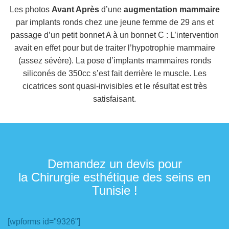
Les photos
Avant Après
d’une
augmentation mammaire
par implants ronds chez une jeune femme de 29 ans et
passage d’un petit bonnet A à un bonnet C : L’intervention
avait en effet pour but de traiter l’hypotrophie mammaire
(assez sévère). La pose d’implants mammaires ronds
siliconés de 350cc s’est fait derrière le muscle. Les
cicatrices sont quasi-invisibles et le résultat est très
satisfaisant.
Demandez un devis pour
la Chirurgie esthétique des seins en
Tunisie !
[wpforms id="9326"]