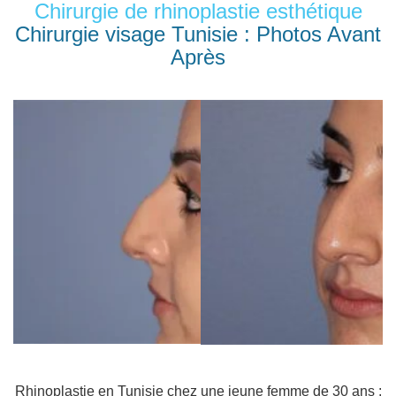
Chirurgie de rhinoplastie esthétique
Chirurgie visage Tunisie : Photos Avant
Après
Rhinoplastie en Tunisie chez une jeune femme de 30 ans :