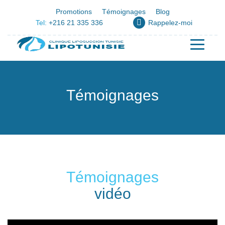
Promotions
Témoignages
Blog
Tel:
+216 21 335 336
Rappelez-moi
Témoignages
Témoignages
vidéo