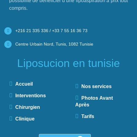
possibilité de bénéficier d’une lipoaspiration à prix tout
compris.
+216 21 335 336 / +33 7 55 16 36 73
Centre Urbain Nord, Tunis, 1082 Tunisie
Liposucion en tunisie
Accueil
Nos services
Interventions
Photos Avant
Après
Chirurgien
Tarifs
Clinique