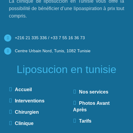
La clinique de liposuccion en Tunisie vous offre la
possibilité de bénéficier d’une lipoaspiration à prix tout
compris.
+216 21 335 336 / +33 7 55 16 36 73
Centre Urbain Nord, Tunis, 1082 Tunisie
Liposucion en tunisie
Accueil
Nos services
Interventions
Photos Avant
Après
Chirurgien
Tarifs
Clinique