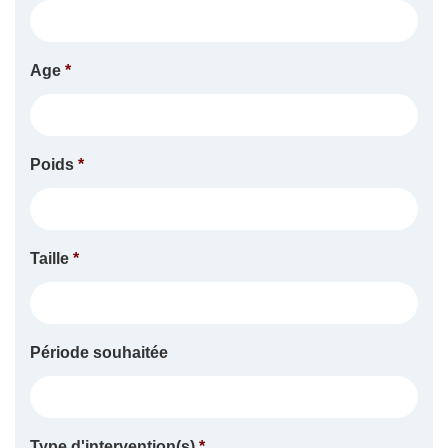
Age
*
Poids
*
Taille
*
Période souhaitée
Type d'intervention(s)
*